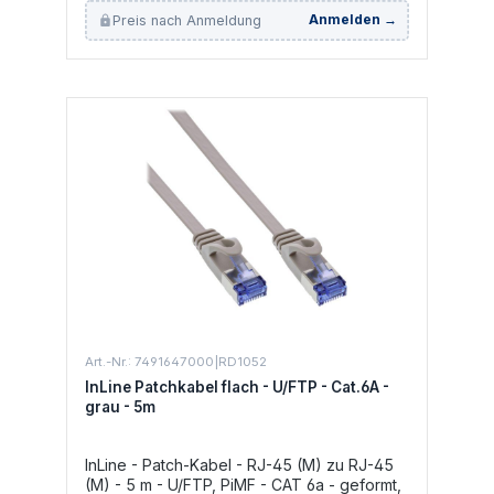
Preis nach Anmeldung
Anmelden →
Art.-Nr.: 7491647000|RD1052
InLine Patchkabel flach - U/FTP - Cat.6A -
grau - 5m
InLine - Patch-Kabel - RJ-45 (M) zu RJ-45
(M) - 5 m - U/FTP, PiMF - CAT 6a - geformt,