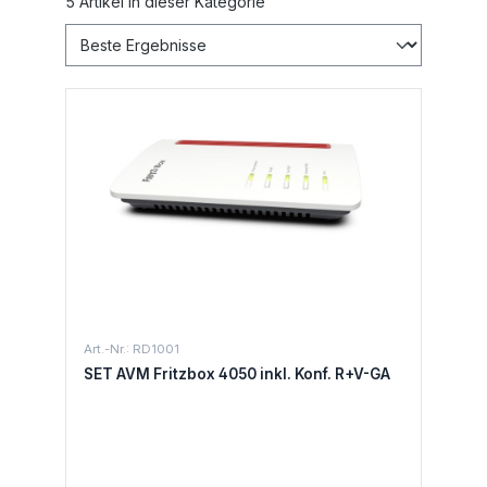
5 Artikel in dieser Kategorie
Art.-Nr.: RD1001
SET AVM Fritzbox 4050 inkl. Konf. R+V-GA