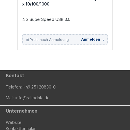
x 10/100/1000
4 x SuperSpeed USB 3.0
Preis nach Anmeldung
Anmelden →
Kontakt
Telefon:
+49 251 20830-0
Mail:
info@ratiodata.de
Unternehmen
Website
Kontaktformular