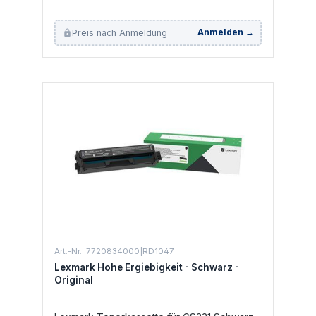
Preis nach Anmeldung
Anmelden →
Art.-Nr.: 7720834000|RD1047
Lexmark Hohe Ergiebigkeit - Schwarz -
Original