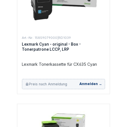
Art.-Nr.: 15859079000|RD1039
Lexmark Cyan - original - Box -
Tonerpatrone LCCP, LRP
Lexmark Tonerkassette für CX635 Cyan
Preis nach Anmeldung
Anmelden →