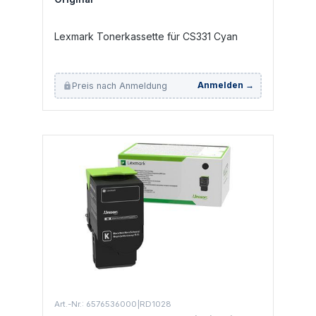
Lexmark Tonerkassette für CS331 Cyan
Preis nach Anmeldung
Anmelden →
Art.-Nr.: 6576536000|RD1028