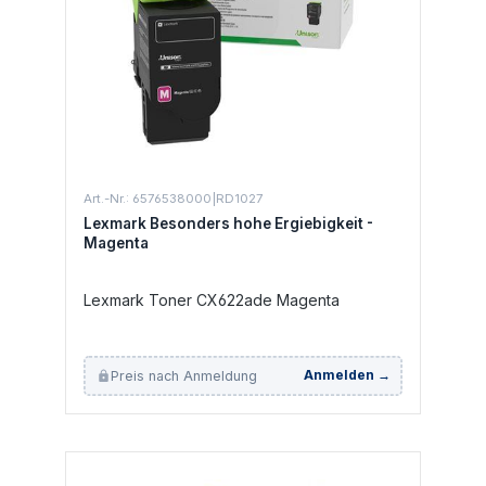
Art.-Nr.: 6576538000|RD1027
Lexmark Besonders hohe Ergiebigkeit -
Magenta
Lexmark Toner CX622ade Magenta
Preis nach Anmeldung
Anmelden →