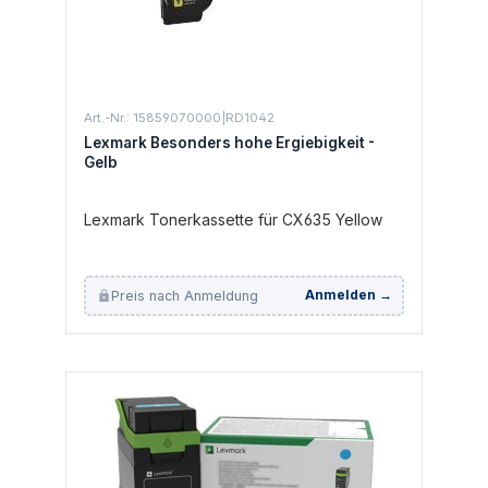
Art.-Nr.: 15859070000|RD1042
Lexmark Besonders hohe Ergiebigkeit -
Gelb
Lexmark Tonerkassette für CX635 Yellow
Preis nach Anmeldung
Anmelden →