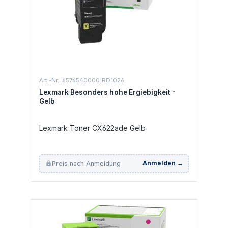
Art.-Nr.: 6576540000|RD1026
Lexmark Besonders hohe Ergiebigkeit -
Gelb
Lexmark Toner CX622ade Gelb
Preis nach Anmeldung
Anmelden →