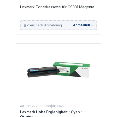
Lexmark Tonerkassette für CS331 Magenta
Preis nach Anmeldung
Anmelden →
Art.-Nr.: 7720831000|RD1045
Lexmark Hohe Ergiebigkeit - Cyan -
Original