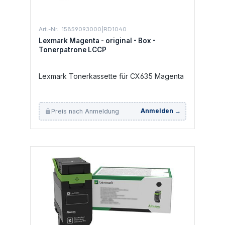
Art.-Nr.: 15859093000|RD1040
Lexmark Magenta - original - Box -
Tonerpatrone LCCP
Lexmark Tonerkassette für CX635 Magenta
Preis nach Anmeldung
Anmelden →