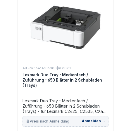
Art.-Nr.: 6414106000|RD1023
Lexmark Duo Tray - Medienfach /
Zuführung - 650 Blätter in 2 Schubladen
(Trays)
Lexmark Duo Tray - Medienfach /
Zuführung - 650 Blätter in 2 Schubladen
(Trays) - für Lexmark C2425, C2535, CX421,
CX522, CX622, CX625, MC2425, MC2535,
Preis nach Anmeldung
Anmelden →
MC2640, XC2235, XC4240