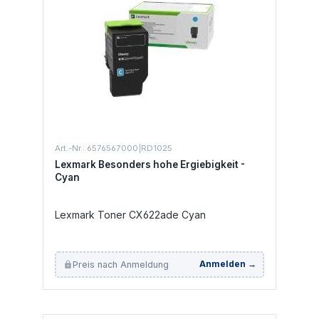
Art.-Nr.: 6576567000|RD1025
Lexmark Besonders hohe Ergiebigkeit -
Cyan
Lexmark Toner CX622ade Cyan
Preis nach Anmeldung
Anmelden →