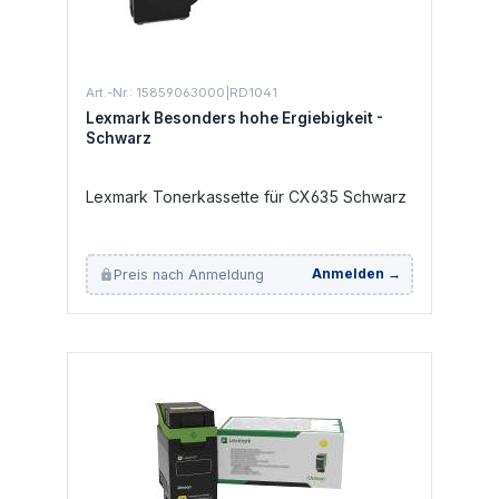
Art.-Nr.: 15859063000|RD1041
Lexmark Besonders hohe Ergiebigkeit -
Schwarz
Lexmark Tonerkassette für CX635 Schwarz
Preis nach Anmeldung
Anmelden →