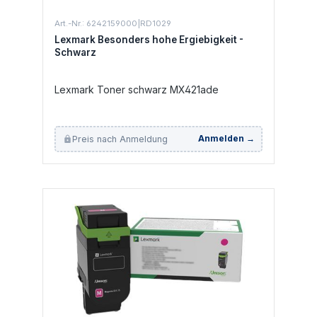
Art.-Nr.: 6242159000|RD1029
Lexmark Besonders hohe Ergiebigkeit -
Schwarz
Lexmark Toner schwarz MX421ade
Preis nach Anmeldung
Anmelden →