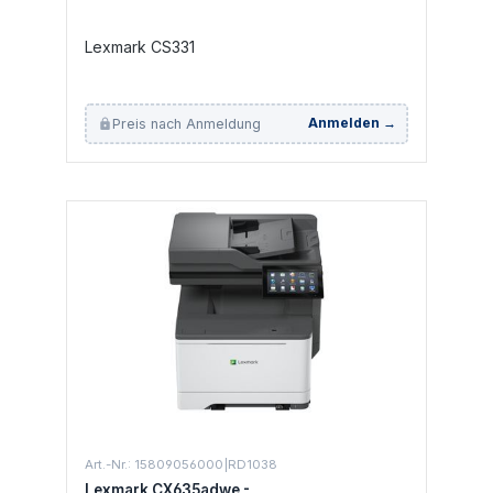
Lexmark CS331
Preis nach Anmeldung
Anmelden →
Art.-Nr.: 15809056000|RD1038
Lexmark CX635adwe -